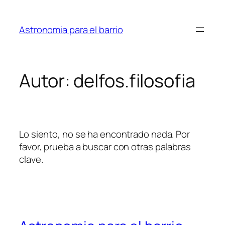
Saltar
al
Astronomia para el barrio
contenido
Autor:
delfos.filosofia
Lo siento, no se ha encontrado nada. Por
favor, prueba a buscar con otras palabras
clave.