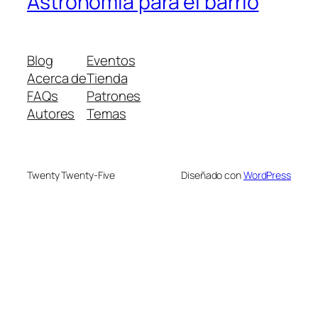
Astronomia para el barrio
Blog
Eventos
Acerca de
Tienda
FAQs
Patrones
Autores
Temas
Twenty Twenty-Five
Diseñado con
WordPress